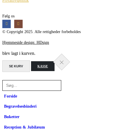
Privatlivspolitik
Følg os
© Copyright 2025. Alle rettigheder forbeholdes
Hjemmeside design: HDsign
blev lagt i kurven.
SE KURV
KASSE
Forside
Begravelsesbinderi
Buketter
Reception & Jubilæum